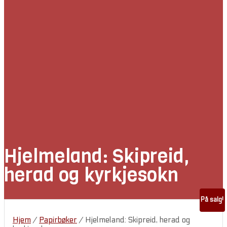
Hjelmeland: Skipreid,
herad og kyrkjesokn
På salg!
Hjem
/
Papirbøker
/ Hjelmeland: Skipreid, herad og